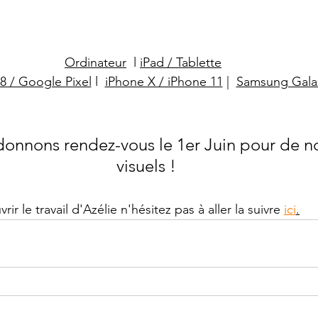
Ordinateur
  l 
iPad / Tablette
8 / Google Pixel
 l 
iPhone X / iPhone 11
 |
Samsung Gala
onnons rendez-vous le 1er Juin pour de n
visuels !
ir le travail d'Azélie n'hésitez pas à aller la suivre 
ici
.