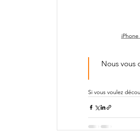
iPhone 
Nous vous d
Si vous voulez découvr