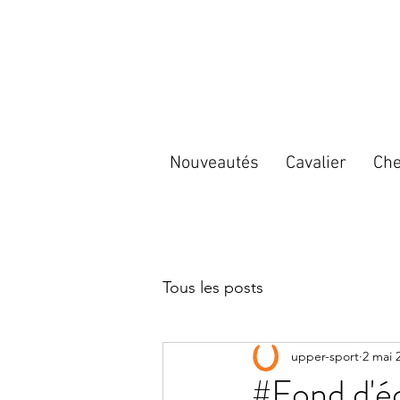
Nouveautés
Cavalier
Che
Tous les posts
upper-sport
2 mai 
#Fond d'é