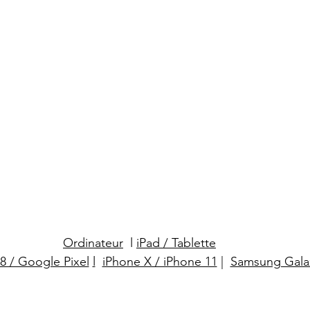
Ordinateur
  l 
iPad / Tablette
8 / Google Pixel
l
iPhone X / iPhone 11
 |
Samsung Gala