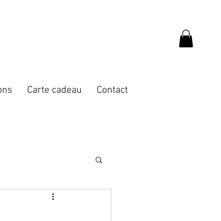
ons
Carte cadeau
Contact