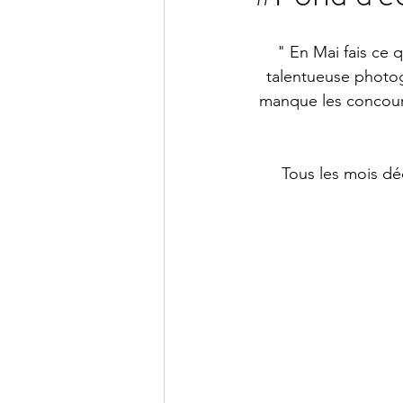
" En Mai fais ce 
talentueuse photog
manque les concours
Tous les mois dé