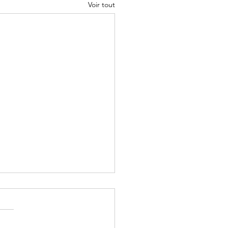
Voir tout