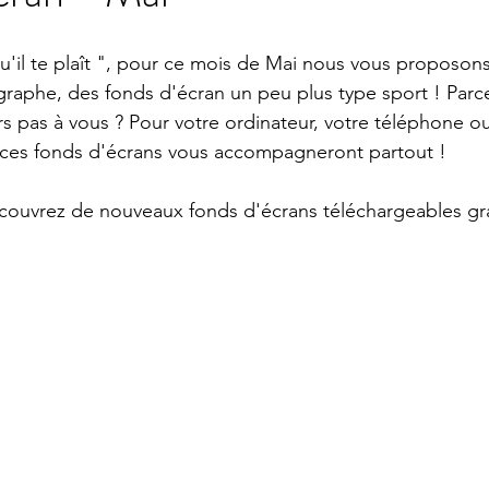
qu'il te plaît ", pour ce mois de Mai nous vous proposons
raphe, des fonds d'écran un peu plus type sport ! Parc
 pas à vous ? Pour votre ordinateur, votre téléphone ou 
ces fonds d'écrans vous accompagneront partout !
couvrez de nouveaux fonds d'écrans téléchargeables gr