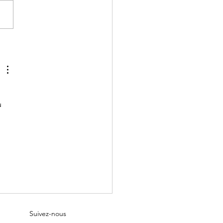
#Fond d'écran - Mars
 
 
Suivez-nous