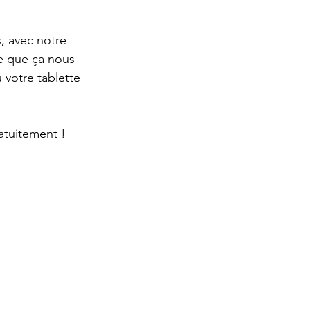
, avec notre 
e que ça nous 
votre tablette 
atuitement !