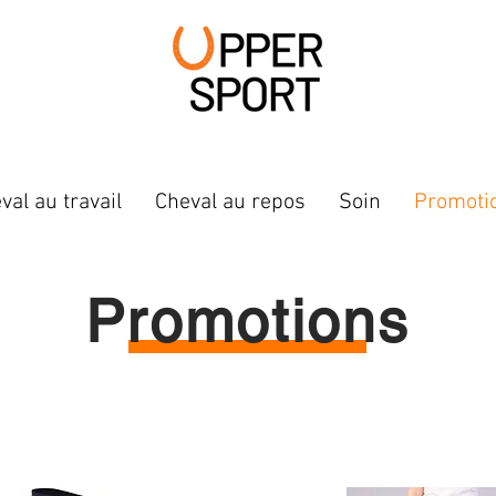
val au travail
Cheval au repos
Soin
Promoti
Promotions