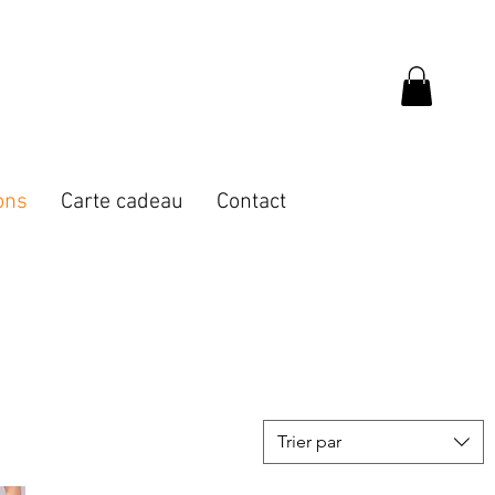
ons
Carte cadeau
Contact
Trier par