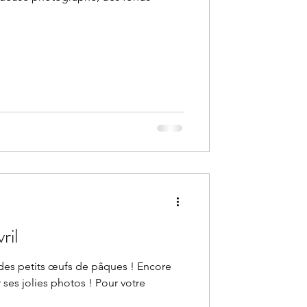
cran - Avril
c des petits œufs de pâques ! Encore
ses jolies photos ! Pour votre