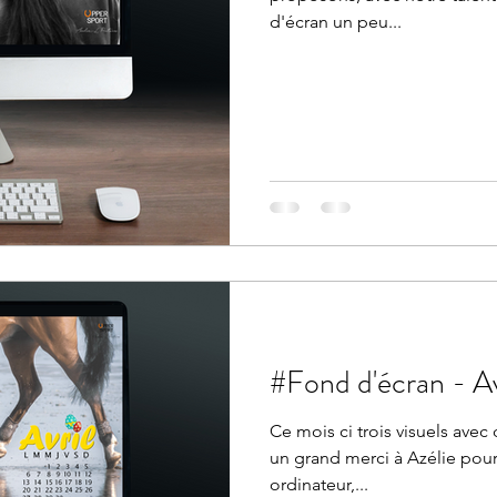
d'écran un peu...
#Fond d'é
Ce mois ci trois visuels ave
un grand merci à Azélie pour 
ordinateur,...