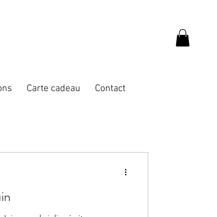
ons
Carte cadeau
Contact
ran - Juin