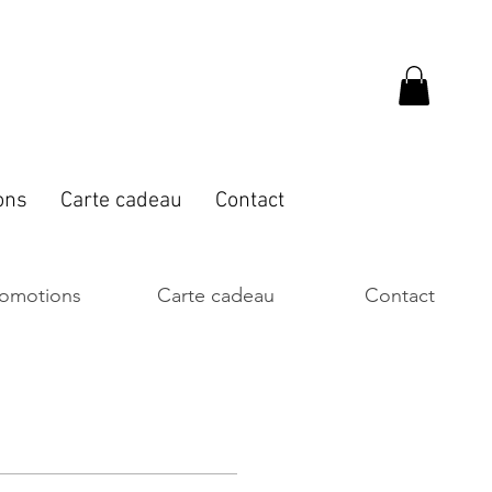
ons
Carte cadeau
Contact
romotions
Carte cadeau
Contact