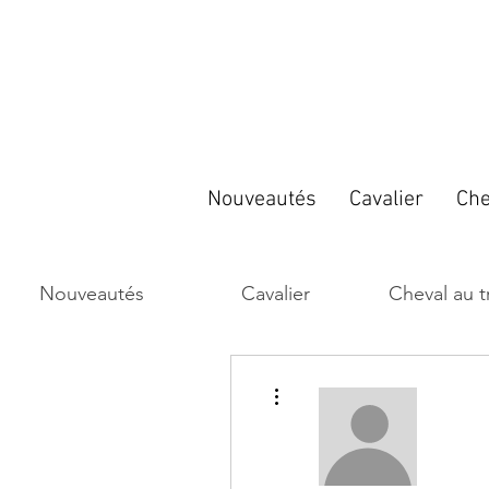
Nouveautés
Cavalier
Che
Nouveautés
Cavalier
Cheval au tr
Plus d'actions