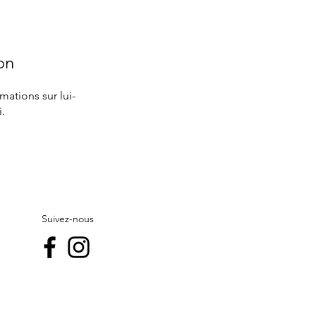
on
ations sur lui-
.
Suivez-nous