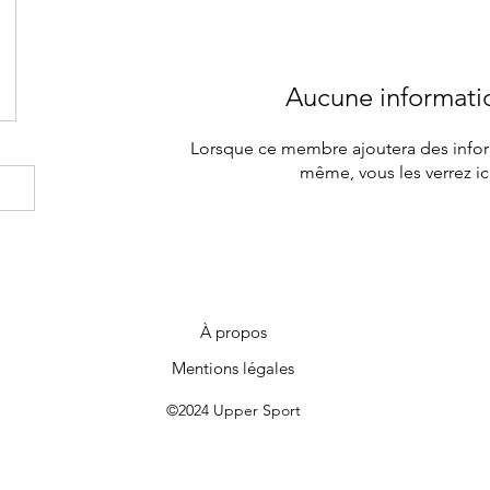
Aucune informati
Lorsque ce membre ajoutera des inform
même, vous les verrez ici
À propos
Mentions légales
©2024 Upper Sport