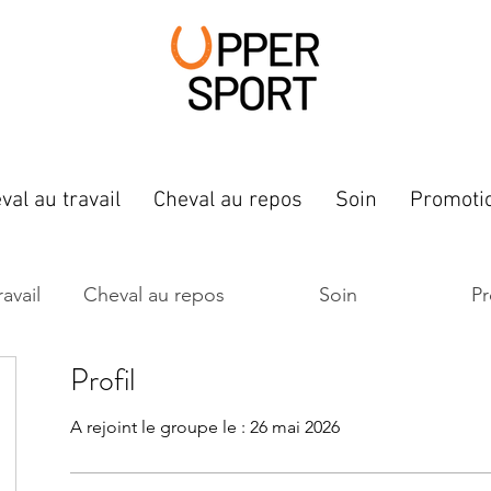
val au travail
Cheval au repos
Soin
Promoti
avail
Cheval au repos
Soin
P
Profil
A rejoint le groupe le : 26 mai 2026