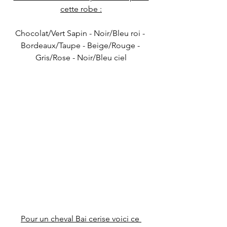
cette robe :
Chocolat/Vert Sapin - Noir/Bleu roi - 
Bordeaux/Taupe - Beige/Rouge - 
Gris/Rose - Noir/Bleu ciel
Pour un cheval Bai cerise voici ce 