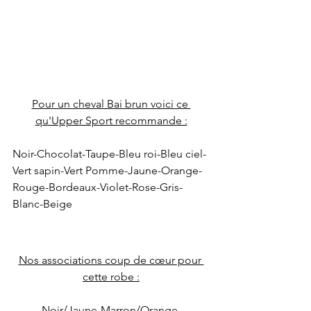
Pour un cheval Bai brun voici ce 
qu'Upper Sport recommande :
Noir-Chocolat-Taupe-Bleu roi-Bleu ciel-
Vert sapin-Vert Pomme-Jaune-Orange-
Rouge-Bordeaux-Violet-Rose-Gris-
Blanc-Beige
Nos associations coup de cœur pour 
cette robe :
Noir/Jaune-Marron/Orange-