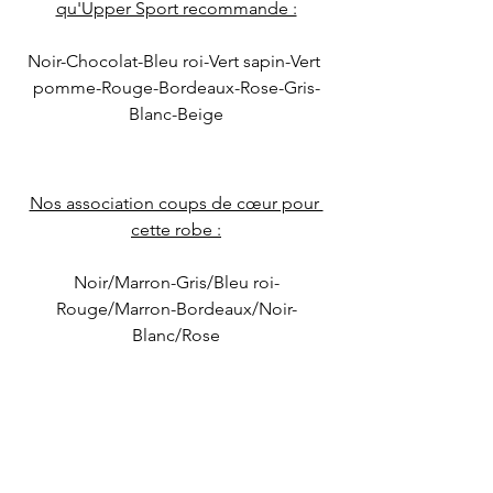
qu'Upper Sport recommande :
Noir-Chocolat-Bleu roi-Vert sapin-Vert 
pomme-Rouge-Bordeaux-Rose-Gris-
Blanc-Beige
Nos association coups de cœur pour 
cette robe :
Noir/Marron-Gris/Bleu roi-
Rouge/Marron-Bordeaux/Noir-
Blanc/Rose