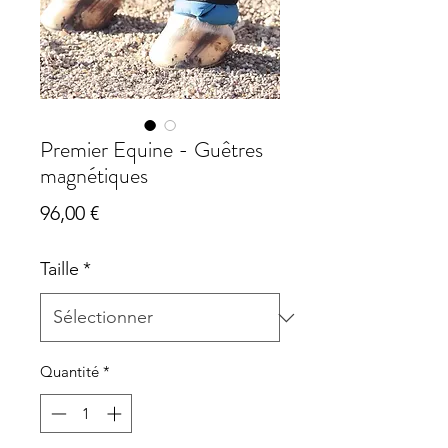
Premier Equine - Guêtres
magnétiques
Prix
96,00 €
Taille
*
Quantité
*