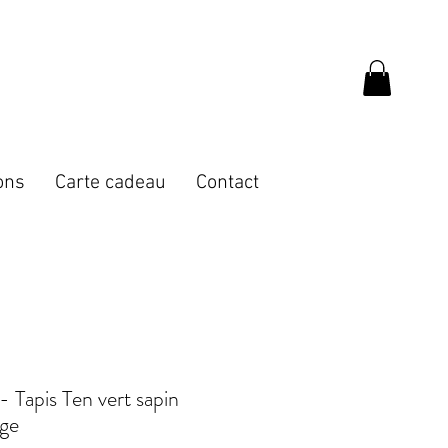
ons
Carte cadeau
Contact
Tapis Ten vert sapin
age