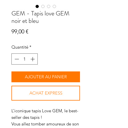
GEM - Tapis love GEM
noir et bleu
Prix
99,00 €
Quantité
*
AJOUTER AU PANIER
ACHAT EXPRESS
L’iconique tapis Love GEM, le best-
seller des tapis !
Vous allez tomber amoureux de son