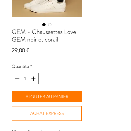
GEM - Chaussettes Love
GEM noir et corail
Prix
29,00 €
Quantité
*
AJOUTER AU PANIER
ACHAT EXPRESS