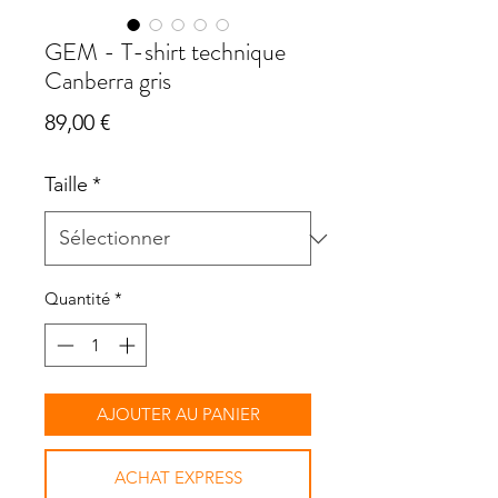
GEM - T-shirt technique
Canberra gris
Prix
89,00 €
Taille
*
Quantité
*
AJOUTER AU PANIER
ACHAT EXPRESS