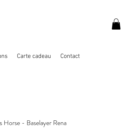
ons
Carte cadeau
Contact
s Horse - Baselayer Rena