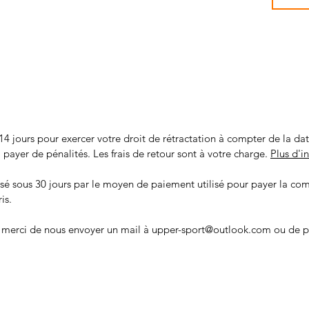
14 jours pour exercer votre droit de rétractation à compter de la d
 à payer de pénalités. Les frais de retour sont à votre charge.
Plus d'i
sé sous 30 jours par le moyen de paiement utilisé pour payer la c
is.
 merci de nous envoyer un mail à upper-sport@outlook.com ou de p