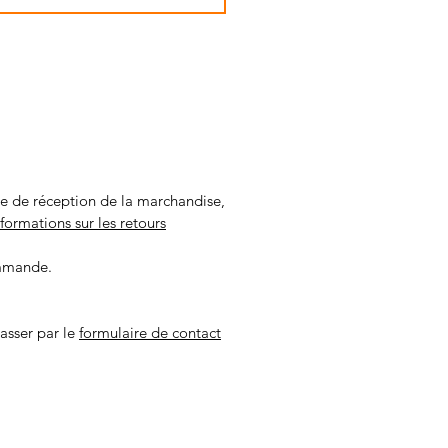
ate de réception de la marchandise,
nformations sur les retours
ommande.
asser par le
formulaire de contact