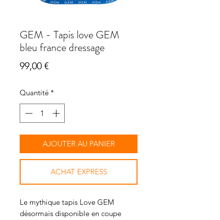
GEM - Tapis love GEM
bleu france dressage
Prix
99,00 €
Quantité
*
AJOUTER AU PANIER
ACHAT EXPRESS
Le mythique tapis Love GEM
désormais disponible en coupe