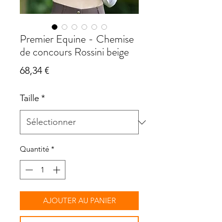
Premier Equine - Chemise
de concours Rossini beige
Prix
68,34 €
Taille
*
Quantité
*
AJOUTER AU PANIER