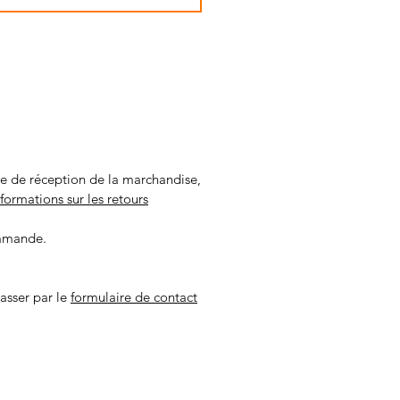
ate de réception de la marchandise,
nformations sur les retours
ommande.
asser par le
formulaire de contact