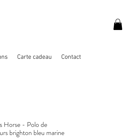
ons
Carte cadeau
Contact
s Horse - Polo de
rs brighton bleu marine