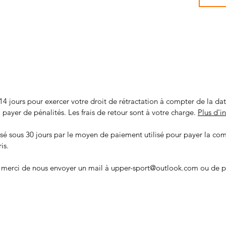
14 jours pour exercer votre droit de rétractation à compter de la d
 à payer de pénalités. Les frais de retour sont à votre charge.
Plus d'i
sé sous 30 jours par le moyen de paiement utilisé pour payer la c
is.
 merci de nous envoyer un mail à upper-sport@outlook.com ou de p