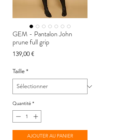
GEM - Pantalon John
prune full grip
Prix
139,00 €
Taille
*
Quantité
*
AJOUTER AU PANIER