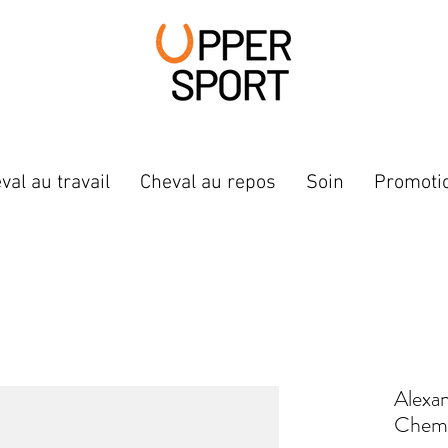
val au travail
Cheval au repos
Soin
Promoti
Alexa
Chemi