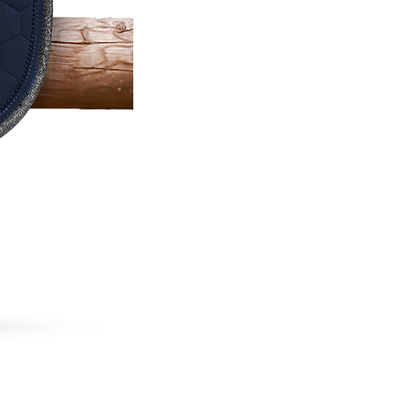
HV Polo - Licol Nena bleu cie