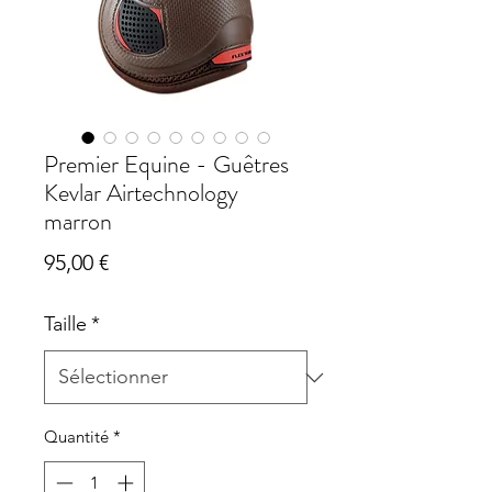
Premier Equine - Guêtres
Kevlar Airtechnology
marron
Prix
95,00 €
Taille
*
Quantité
*