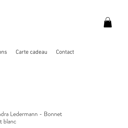
ons
Carte cadeau
Contact
ndra Ledermann - Bonnet
t blanc