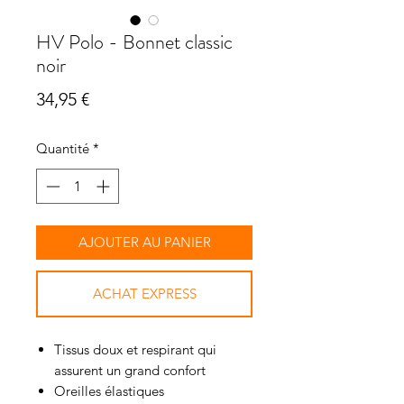
HV Polo - Bonnet classic
noir
Prix
34,95 €
Quantité
*
AJOUTER AU PANIER
ACHAT EXPRESS
Tissus doux et respirant qui
assurent un grand confort
Oreilles élastiques