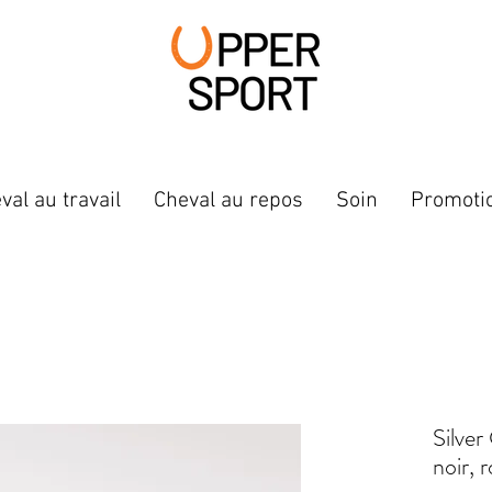
val au travail
Cheval au repos
Soin
Promoti
Silver
noir, 