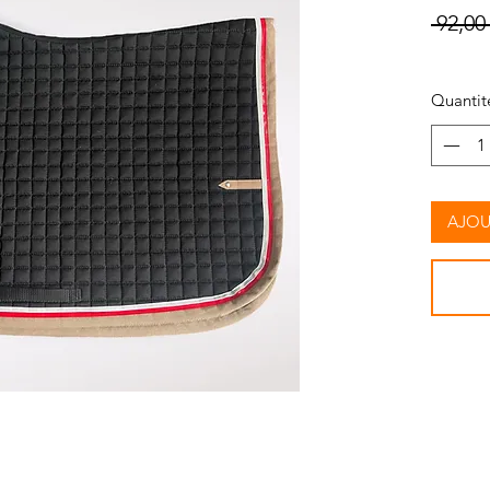
 92,00 
Quantit
AJOU