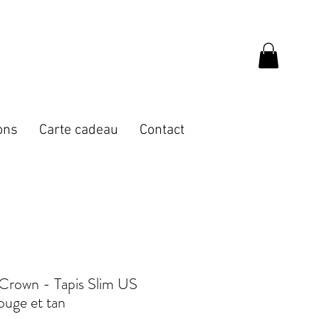
ons
Carte cadeau
Contact
 Crown - Tapis Slim US
rouge et tan