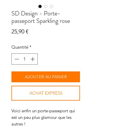
SD Design - Porte-
passeport Sparkling rose
Prix
25,90 €
Quantité
*
AJOUTER AU PANIER
ACHAT EXPRESS
Voici enfin un porte-passeport qui
est un peu plus glamour que les
autres !