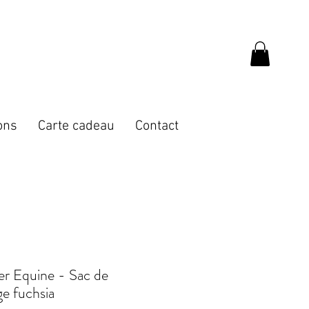
ons
Carte cadeau
Contact
er Equine - Sac de
e fuchsia