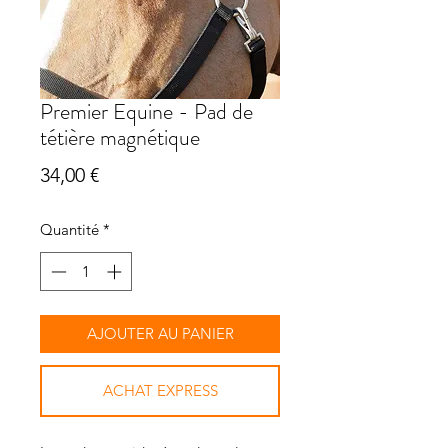
Premier Equine - Pad de
tétière magnétique
Prix
34,00 €
Quantité
*
AJOUTER AU PANIER
ACHAT EXPRESS