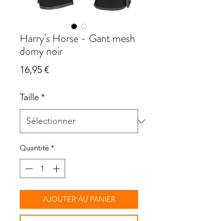
Harry's Horse - Gant mesh
domy noir
Prix
16,95 €
Taille
*
Quantité
*
AJOUTER AU PANIER