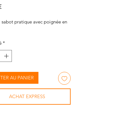
Prix
€
à sabot pratique avec poignée en
é
*
TER AU PANIER
ACHAT EXPRESS