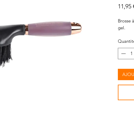
11,95 
Brosse 
gel.
Quantit
AJOU