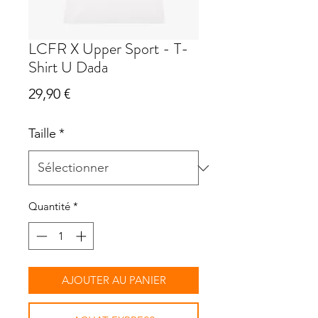
LCFR X Upper Sport - T-
Shirt U Dada
Prix
29,90 €
Taille
*
Quantité
*
AJOUTER AU PANIER