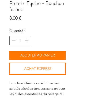
Premier Equine - Bouchon
fushcia
Prix
8,00 €
Quantité
*
AJOUTER AU PANIER
ACHAT EXPRESS
Bouchon idéal pour éliminer les
saletés séchées tenaces sans enlever
les huiles essentielles du pelage du
cheval.