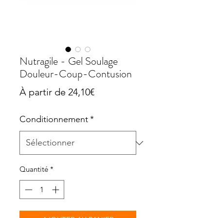
Nutragile - Gel Soulage
Douleur-Coup-Contusion
Prix
À partir de
24,10€
promotionnel
Conditionnement
*
Quantité
*