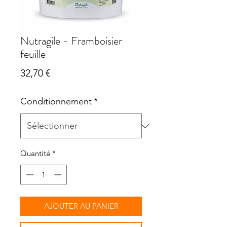
Nutragile - Framboisier
feuille
Prix
32,70 €
Conditionnement
*
Quantité
*
AJOUTER AU PANIER