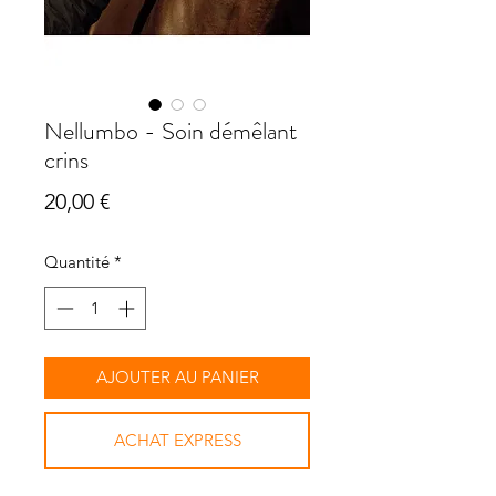
Nellumbo - Soin démêlant
crins
Prix
20,00 €
Quantité
*
AJOUTER AU PANIER
ACHAT EXPRESS