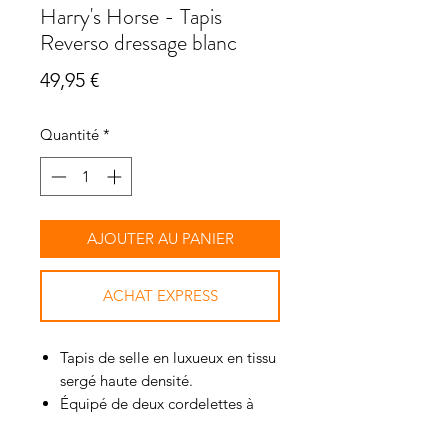
Harry's Horse - Tapis
Reverso dressage blanc
Prix
49,95 €
Quantité
*
AJOUTER AU PANIER
ACHAT EXPRESS
Tapis de selle en luxueux en tissu
sergé haute densité.
Équipé de deux cordelettes à
paillettes argentées