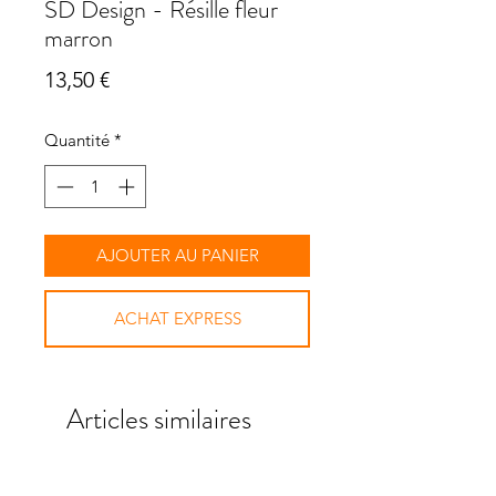
SD Design - Résille fleur
marron
Prix
13,50 €
Quantité
*
AJOUTER AU PANIER
ACHAT EXPRESS
Articles similaires