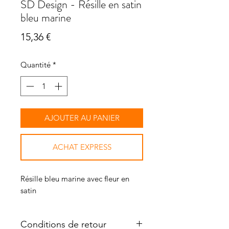
SD Design - Résille en satin
bleu marine
Prix
15,36 €
Quantité
*
AJOUTER AU PANIER
ACHAT EXPRESS
Résille bleu marine avec fleur en
satin
Conditions de retour