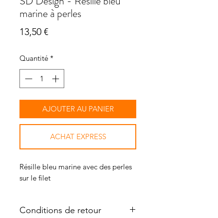
SD Design - Résille bleu
marine à perles
Prix
13,50 €
Quantité
*
AJOUTER AU PANIER
ACHAT EXPRESS
Résille bleu marine avec des perles
sur le filet
Conditions de retour