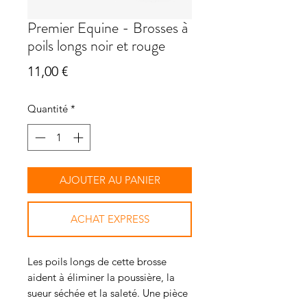
Premier Equine - Brosses à
poils longs noir et rouge
Prix
11,00 €
Quantité
*
AJOUTER AU PANIER
ACHAT EXPRESS
Les poils longs de cette brosse
aident à éliminer la poussière, la
sueur séchée et la saleté. Une pièce