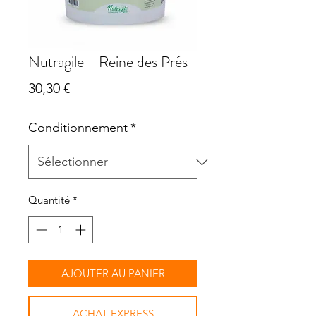
Nutragile - Reine des Prés
Prix
30,30 €
Conditionnement
*
Quantité
*
AJOUTER AU PANIER
ACHAT EXPRESS