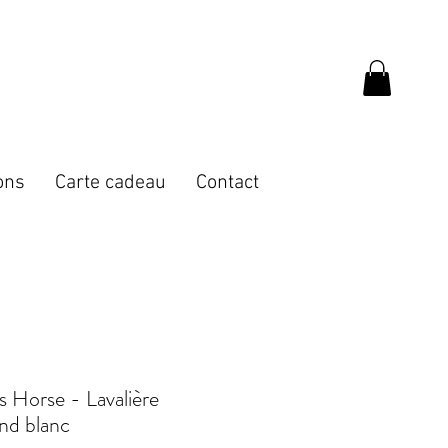
ons
Carte cadeau
Contact
s Horse - Lavalière
nd blanc