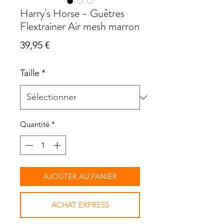
Harry's Horse - Guêtres
Flextrainer Air mesh marron
Prix
39,95 €
Taille
*
Quantité
*
AJOUTER AU PANIER
ACHAT EXPRESS