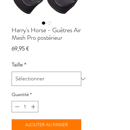
Harry's Horse - Guêtres Air
Mesh Pro postérieur
Prix
69,95 €
Taille
*
Quantité
*
AJOUTER AU PANIER